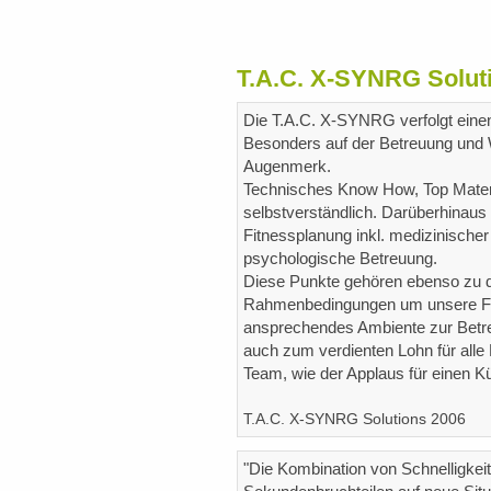
T.A.C. X-SYNRG Soluti
Die T.A.C. X-SYNRG verfolgt einen
Besonders auf der Betreuung und W
Augenmerk.
Technisches Know How, Top Mater
selbstverständlich. Darüberhinaus 
Fitnessplanung inkl. medizinisch
psychologische Betreuung.
Diese Punkte gehören ebenso zu de
Rahmenbedingungen um unsere Fahr
ansprechendes Ambiente zur Betr
auch zum verdienten Lohn für alle 
Team, wie der Applaus für einen Kü
T.A.C. X-SYNRG Solutions 2006
"Die Kombination von Schnelligkei