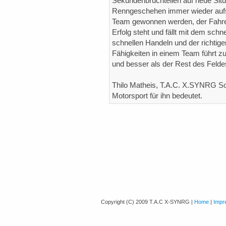
Sekundenbruchteilen auf neue Situa
Renngeschehen immer wieder aufs 
Team gewonnen werden, der Fahrer
Erfolg steht und fällt mit dem sch
schnellen Handeln und der richtig
Fähigkeiten in einem Team führt 
und besser als der Rest des Feldes
Thilo Matheis, T.A.C. X.SYNRG Sol
Motorsport für ihn bedeutet.
Copyright (C) 2009 T.A.C X-SYNRG |
Home
|
Impr