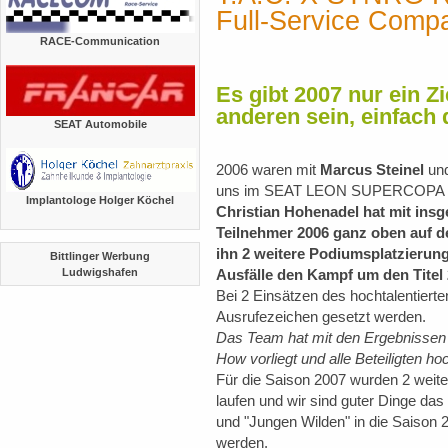
Full-Service Comp
RACE-Communication
Es gibt 2007 nur ein Ziel
anderen sein, einfach 
SEAT Automobile
2006 waren mit
Marcus Steinel
und
uns im SEAT LEON SUPERCOPA a
Implantologe Holger Köchel
Christian Hohenadel hat mit insg
Teilnehmer 2006 ganz oben auf 
ihn 2 weitere Podiumsplatzierunge
Bittlinger Werbung
Ludwigshafen
Ausfälle den Kampf um den Titel 
Bei 2 Einsätzen des hochtalentiert
Ausrufezeichen gesetzt werden.
Das Team hat mit den Ergebnissen
How vorliegt und alle Beteiligten ho
Für die Saison 2007 wurden 2 weite
laufen und wir sind guter Dinge das
und "Jungen Wilden" in die Saison
werden.