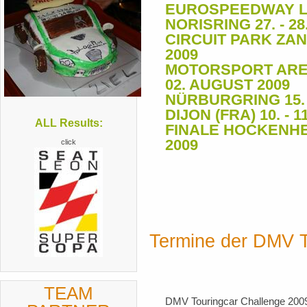
EUROSPEEDWAY LAUS
NORISRING 27. - 28
CIRCUIT PARK ZAND
2009
MOTORSPORT AREN
02. AUGUST 2009
NÜRBURGRING 15. 
DIJON (FRA) 10. - 
ALL Results:
FINALE HOCKENHEI
2009
click
Termine der DMV 
TEAM
DMV Touringcar Challenge 200