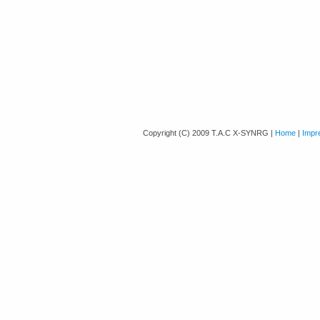
Copyright (C) 2009 T.A.C X-SYNRG |
Home
|
Impr