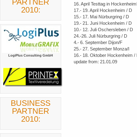
PARTNER
16. April Testtag in Hockenheim
2010:
17.- 19. April Hockenheim / D
15.- 17. Mai Nürburgring / D
19.- 21. Juni Hockenheim / D
10.- 12. Juli Oschersleben / D
24.-26. Juli Nürburgring / D
4.- 6. September Dijon/F
25.- 27. September Monza/I
16.- 18. Oktober Hockenheim /
LogiPlus Consulting GmbH
update from: 21.01.09
BUSINESS
PARTNER
2010: